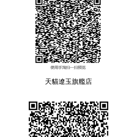
天貓遼玉旗艦店