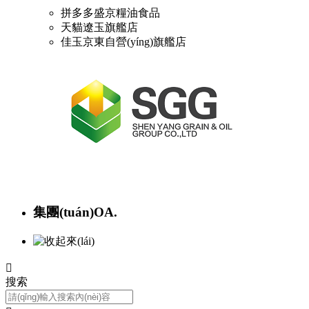
拼多多盛京糧油食品
天貓遼玉旗艦店
佳玉京東自營(yíng)旗艦店
集團(tuán)OA.

搜索