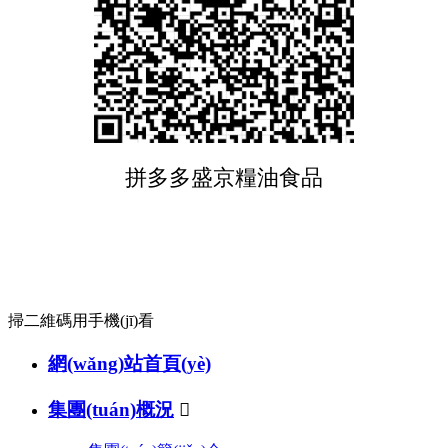
拼多多盛京糧油食品
掃二維碼用手機(jī)看
網(wǎng)站首頁(yè)
集團(tuán)概況
